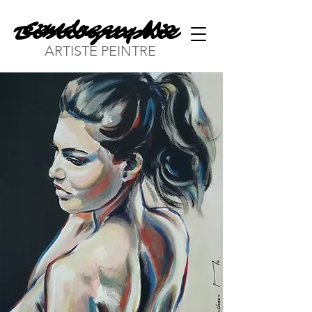
Cendreen Mo
Bibliographie
ARTISTE PEINTRE