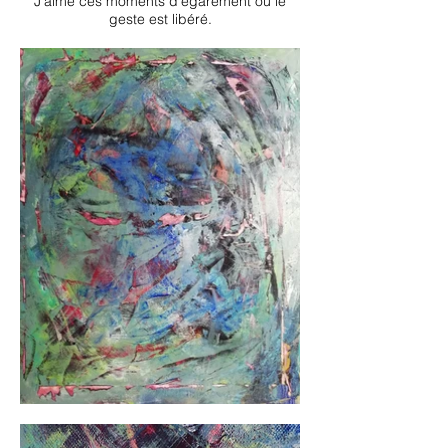
J’aime ces moments d’égarement où le
geste est libéré.