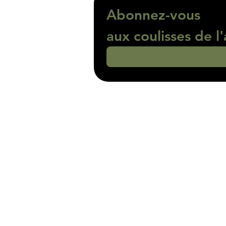
Abonnez-vous 
aux coulisses de l'