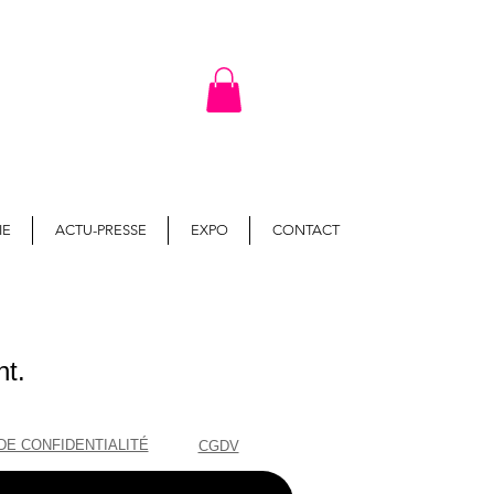
IE
ACTU-PRESSE
EXPO
CONTACT
nt.
DE CONFIDENTIALITÉ
CGDV