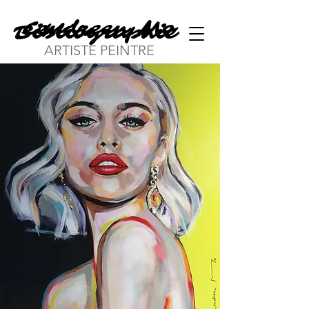
Cendreen Mo
Bibliographie
ARTISTE PEINTRE